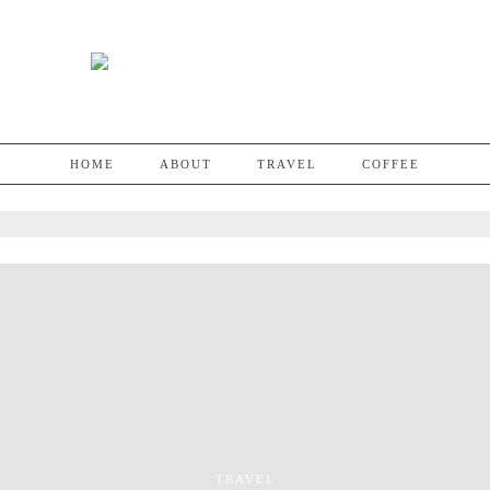
HOME
ABOUT
TRAVEL
COFFEE
TRAVEL