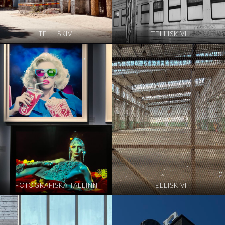
TELLISKIVI
TELLISKIVI
FOTOGRAFISKA TALLINN
TELLISKIVI