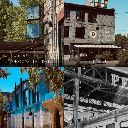
F-HOONE, TELLISKIVI
TELLISKIVI