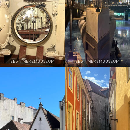
EESTI MEREMUUSEUM
EESTI MEREMUUSEUM