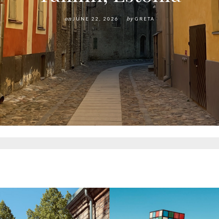
on
JUNE 22, 2026
by
GRETA