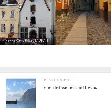
PEPPERSACK RESTAURANT
PREVIOUS POST
Tenerife beaches and towns